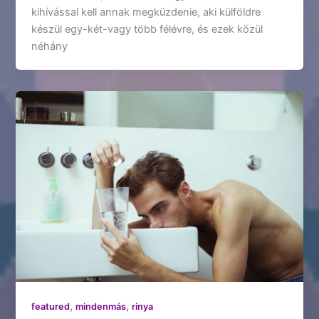
kihívással kell annak megküzdenie, aki külföldre
készül egy-két-vagy több félévre, és ezek közül
néhány
,
,
featured
mindenmás
rinya