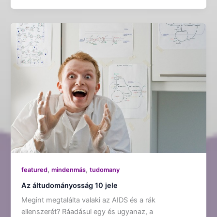
,
,
featured
mindenmás
tudomany
Az áltudományosság 10 jele
Megint megtalálta valaki az AIDS és a rák
ellenszerét? Ráadásul egy és ugyanaz, a