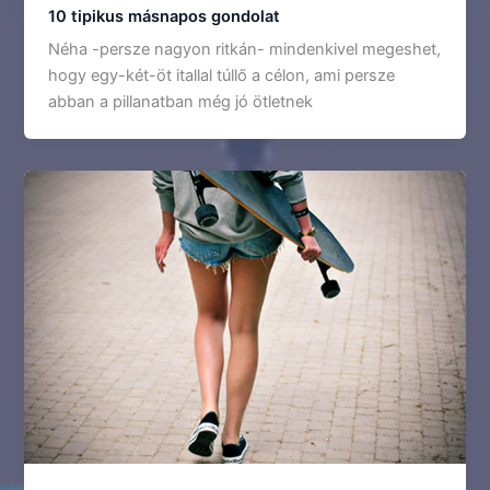
10 tipikus másnapos gondolat
Néha -persze nagyon ritkán- mindenkivel megeshet,
hogy egy-két-öt itallal túllő a célon, ami persze
abban a pillanatban még jó ötletnek