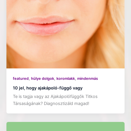
,
,
,
featured
hülye dolgok
koromlakk
mindenmás
10 jel, hogy ajakápoló-függő vagy
Te is tagja vagy az Ajakápolófüggők Titkos
Társaságának? Diagnosztizáld magad!