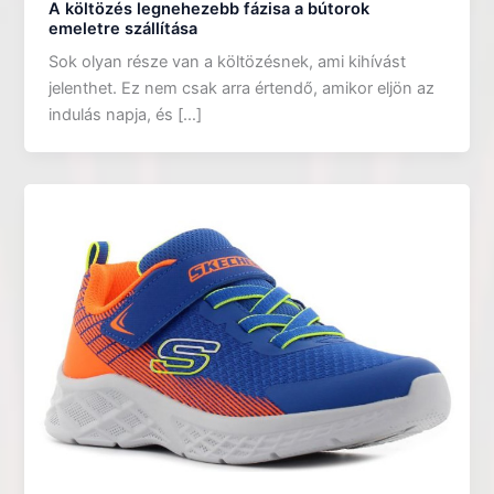
A költözés legnehezebb fázisa a bútorok
emeletre szállítása
Sok olyan része van a költözésnek, ami kihívást
jelenthet. Ez nem csak arra értendő, amikor eljön az
indulás napja, és […]