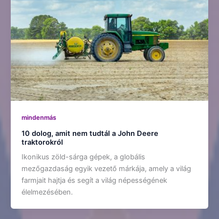
mindenmás
10 dolog, amit nem tudtál a John Deere
traktorokról
Ikonikus zöld-sárga gépek, a globális
mezőgazdaság egyik vezető márkája, amely a világ
farmjait hajtja és segít a világ népességének
élelmezésében.