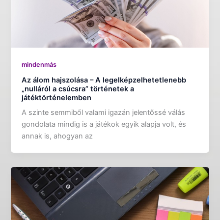
mindenmás
Az álom hajszolása – A legelképzelhetetlenebb
„nulláról a csúcsra” történetek a
játéktörténelemben
A szinte semmiből valami igazán jelentőssé válás
gondolata mindig is a játékok egyik alapja volt, és
annak is, ahogyan az