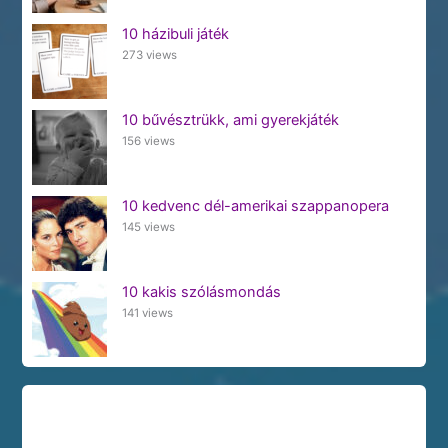
10 házibuli játék
273 views
10 bűvésztrükk, ami gyerekjáték
156 views
10 kedvenc dél-amerikai szappanopera
145 views
10 kakis szólásmondás
141 views