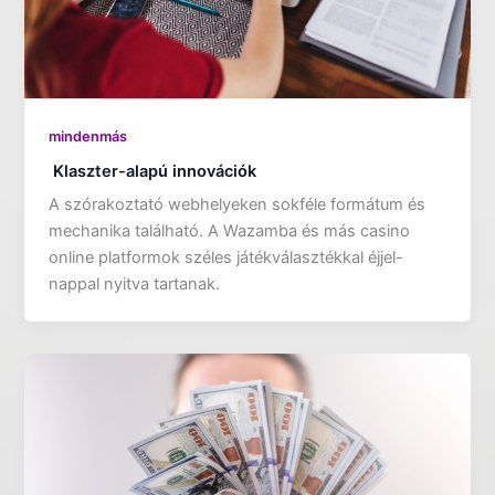
mindenmás
Klaszter-alapú innovációk
A szórakoztató webhelyeken sokféle formátum és
mechanika található. A Wazamba és más casino
online platformok széles játékválasztékkal éjjel-
nappal nyitva tartanak.