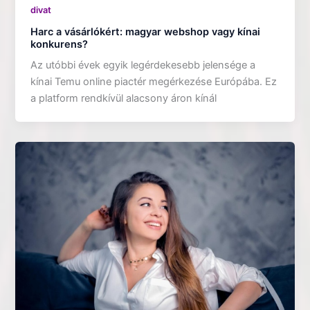
divat
Harc a vásárlókért: magyar webshop vagy kínai
konkurens?
Az utóbbi évek egyik legérdekesebb jelensége a
kínai Temu online piactér megérkezése Európába. Ez
a platform rendkívül alacsony áron kínál