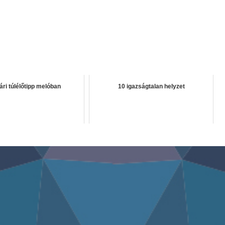
ári túlélőtipp melóban
10 igazságtalan helyzet