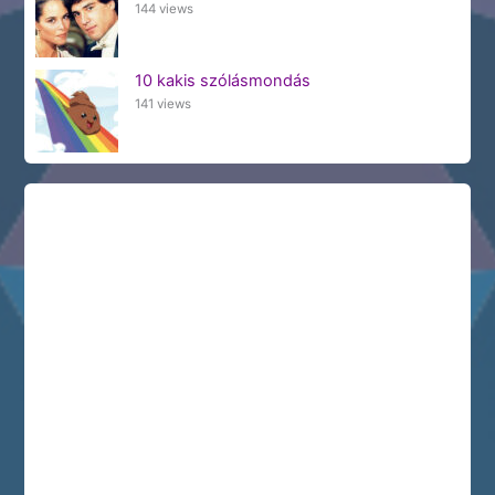
144 views
10 kakis szólásmondás
141 views