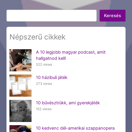
Keresés
Keresés
Népszerű cikkek
A 10 legjobb magyar podcast, amit
hallgatnod kell!
522 views
10 házibuli játék
273 views
10 bűvésztrükk, ami gyerekjáték
152 views
10 kedvenc dél-amerikai szappanopera