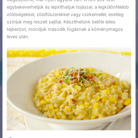
egybekeverhetjük és lepiríthatjuk tojással, a legkülönfélébb
zöldségekkel, zöldfűszerekkel vagy csirkemellel, esetleg
szórjuk meg reszelt sajttal. Készíthetünk belőle édes
tejberizst, mondjuk második fogásnak a köménymagos
leves után.