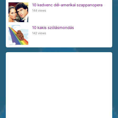
10 kedvenc dél-amerikai szappanopera
144 views
10 kakis szólásmondás
142 views