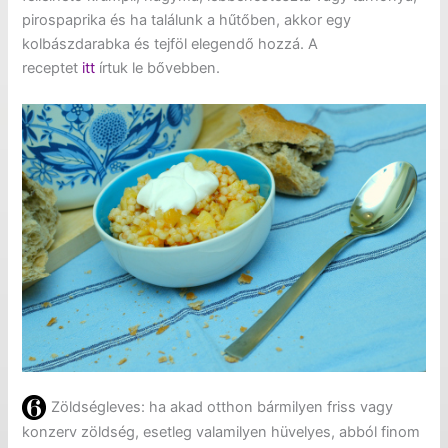
pirospaprika és ha találunk a hűtőben, akkor egy
kolbászdarabka és tejföl elegendő hozzá. A
receptet
itt
írtuk le bővebben.
Zöldségleves: ha akad otthon bármilyen friss vagy
konzerv zöldség, esetleg valamilyen hüvelyes, abból finom