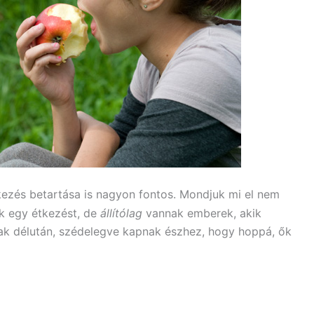
kezés betartása is nagyon fontos. Mondjuk mi el nem
k egy étkezést, de
állítólag
vannak emberek, akik
csak délután, szédelegve kapnak észhez, hogy hoppá, ők