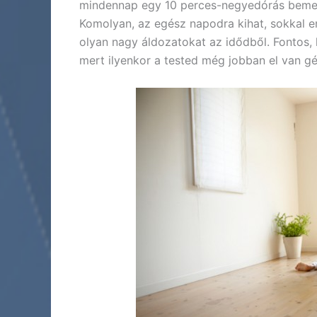
mindennap egy 10 perces-negyedórás bemele
Komolyan, az egész napodra kihat, sokkal e
olyan nagy áldozatokat az idődből. Fontos
mert ilyenkor a tested még jobban el van 