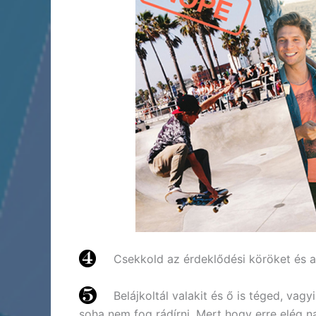
Csekkold az érdeklődési köröket és 
Belájkoltál valakit és ő is téged, vag
soha nem fog rádírni. Mert hogy erre elég n