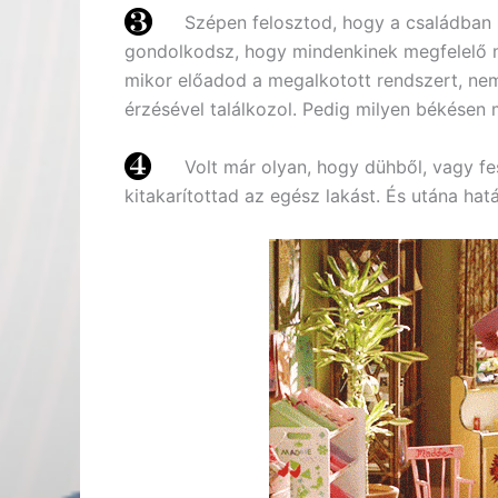
Szépen felosztod, hogy a családban 
gondolkodsz, hogy mindenkinek megfelelő m
mikor előadod a megalkotott rendszert, ne
érzésével találkozol. Pedig milyen békésen
Volt már olyan, hogy dühből, vagy fe
kitakarítottad az egész lakást. És utána ha