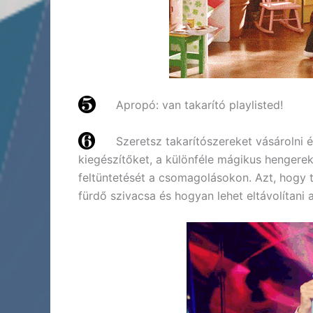
Apropó: van takarító playlisted!
Szeretsz takarítószereket vásárolni 
kiegészítőket, a különféle mágikus hengerek
feltüntetését a csomagolásokon. Azt, hogy t
fürdő szivacsa és hogyan lehet eltávolítani