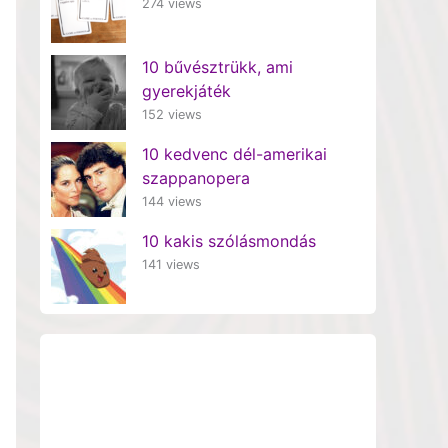
274 views
10 bűvésztrükk, ami
gyerekjáték
152 views
10 kedvenc dél-amerikai
szappanopera
144 views
10 kakis szólásmondás
141 views