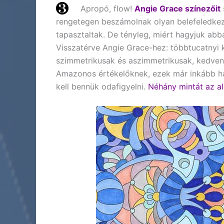
Apropó, flow!
Angie Grace színezőit
rengetegen beszámolnak olyan belefeledkez
tapasztaltak. De tényleg, miért hagyjuk abb
Visszatérve Angie Grace-hez: többtucatnyi 
szimmetrikusak és aszimmetrikusak, kedven
Amazonos értékelőknek, ezek már inkább hala
kell bennük odafigyelni.
Néhány mintát az al