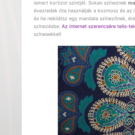
ismert kortizol szintjét. Sokan színeznek
ma
évezredek óta használják a kozmosz és az i
és ha nekilátsz egy mandala színezőnek, ér
színezésbe.
Az internet szerencsére telis-t
színesekkel!