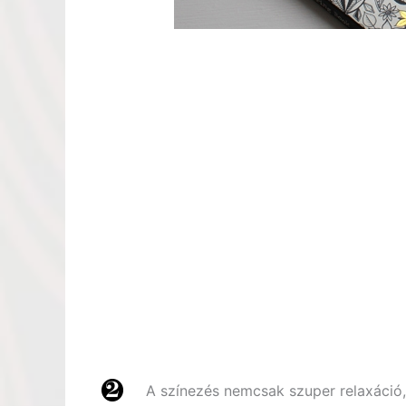
A színezés nemcsak szuper relaxáció,