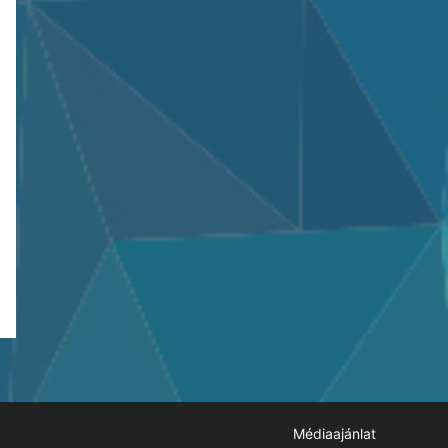
Médiaajánlat