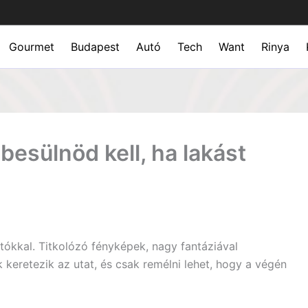
Gourmet
Budapest
Autó
Tech
Want
Rinya
besülnöd kell, ha lakást
tókkal. Titkolózó fényképek, nagy fantáziával
 keretezik az utat, és csak remélni lehet, hogy a végén