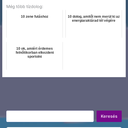
Még több tízdolog:
10 zene futáshoz
10 dolog, amitől nem merül ki az
energiaraktárad tél végére
10 ok, amiért érdemes
felnőttkorban elkezdeni
sportolni
Keresés
Keresés