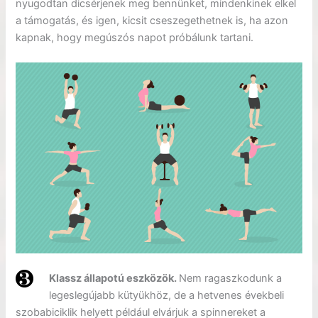
nyugodtan dicsérjenek meg bennünket, mindenkinek elkel
a támogatás, és igen, kicsit cseszegethetnek is, ha azon
kapnak, hogy megúszós napot próbálunk tartani.
Klassz állapotú eszközök.
Nem ragaszkodunk a
legeslegújabb kütyükhöz, de a hetvenes évekbeli
szobabiciklik helyett például elvárjuk a spinnereket a