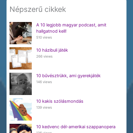
Népszerű cikkek
A 10 legjobb magyar podcast, amit
hallgatnod kell!
510 views
10 házibuli játék
266 views
10 bűvésztrükk, ami gyerekjáték
146 views
10 kakis szólásmondás
139 views
10 kedvenc dél-amerikai szappanopera