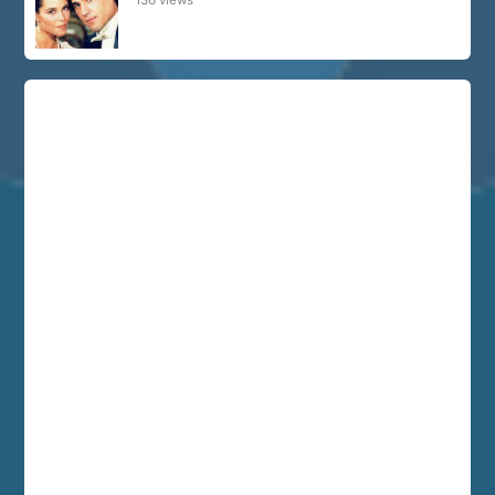
136 views