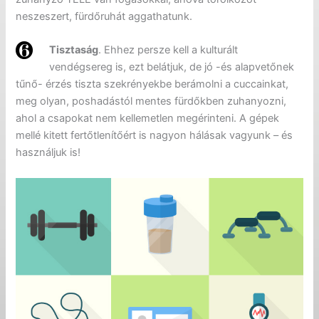
neszeszert, fürdőruhát aggathatunk.
Tisztaság
. Ehhez persze kell a kulturált
vendégsereg is, ezt belátjuk, de jó -és alapvetőnek
tűnő- érzés tiszta szekrényekbe berámolni a cuccainkat,
meg olyan, poshadástól mentes fürdőkben zuhanyozni,
ahol a csapokat nem kellemetlen megérinteni. A gépek
mellé kitett fertőtlenítőért is nagyon hálásak vagyunk – és
használjuk is!