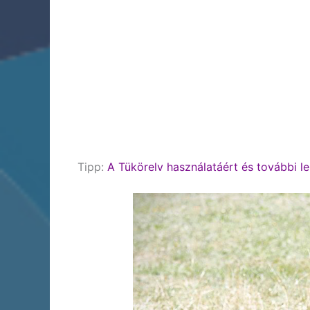
Tipp:
A Tükörelv használatáért és további l