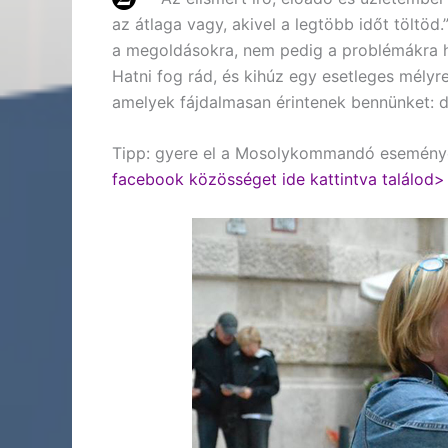
az átlaga vagy, akivel a legtöbb időt töltöd.
a megoldásokra, nem pedig a problémákra he
Hatni fog rád, és kihúz egy esetleges mélyr
amelyek fájdalmasan érintenek bennünket: 
Tipp: gyere el a Mosolykommandó eseményei
facebook közösséget ide kattintva találod>