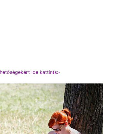
ehetőségekért ide kattints>