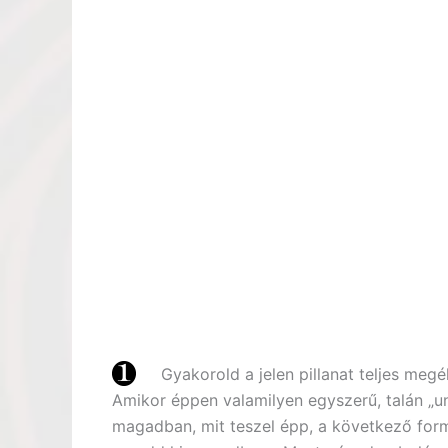
Gyakorold a jelen pillanat teljes meg
Amikor éppen valamilyen egyszerű, talán „u
magadban, mit teszel épp, a következő form