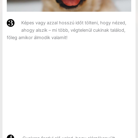
Képes vagy azzal hosszú időt tölteni, hogy nézed,
ahogy alszik – mi több, végtelenül cukinak találod,
főleg amikor álmodik valamit!