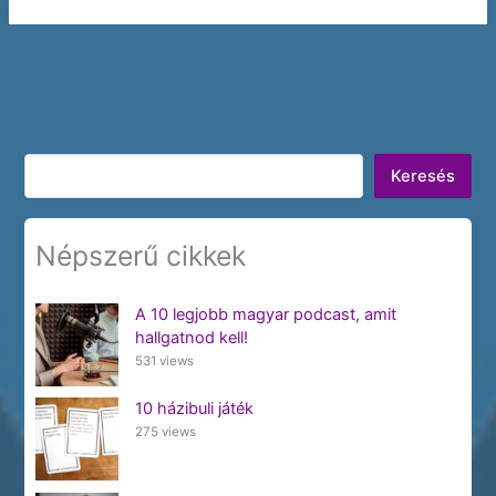
Keresés
Keresés
Népszerű cikkek
A 10 legjobb magyar podcast, amit
hallgatnod kell!
531 views
10 házibuli játék
275 views