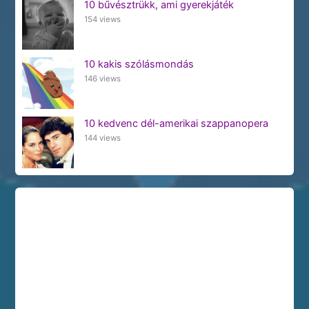
10 bűvésztrükk, ami gyerekjáték
154 views
10 kakis szólásmondás
146 views
10 kedvenc dél-amerikai szappanopera
144 views