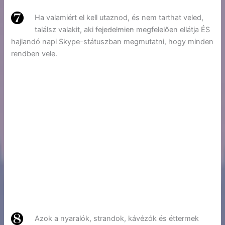
Ha valamiért el kell utaznod, és nem tarthat veled,
találsz valakit, aki
fejedelmien
megfelelően ellátja ÉS
hajlandó napi Skype-státuszban megmutatni, hogy minden
rendben vele.
Azok a nyaralók, strandok, kávézók és éttermek