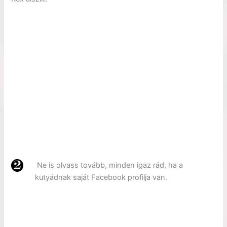
Ne is olvass tovább, minden igaz rád, ha a
kutyádnak saját Facebook profilja van.