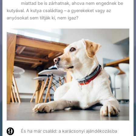
miattad be is zárhatnak, ahova nem engednek be
kutyával. A kutya családtag – a gyerekeket vagy az
anyósokat sem tiltják ki, nem igaz?
És ha már család: a karácsonyi ajándékozásba