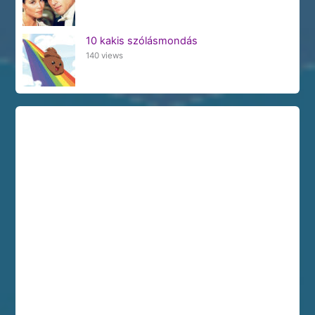
10 kakis szólásmondás
140 views