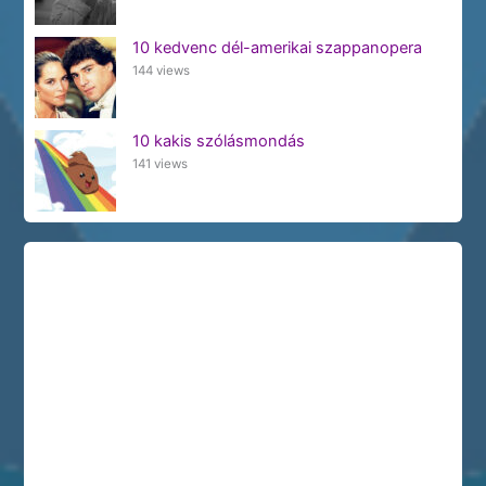
10 kedvenc dél-amerikai szappanopera
144 views
10 kakis szólásmondás
141 views