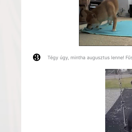
Tégy úgy, mintha augusztus lenne! Fűsz