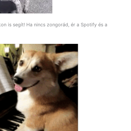
 is segít! Ha nincs zongorád, ér a Spotify és a