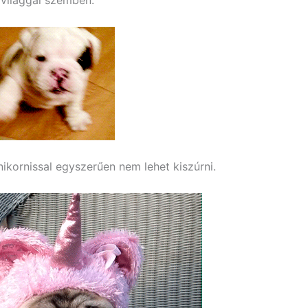
 világgal szemben.
ikornissal egyszerűen nem lehet kiszúrni.