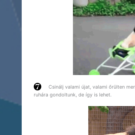
Csinálj valami újat, valami őrülten me
ruhára gondoltunk, de így is lehet.