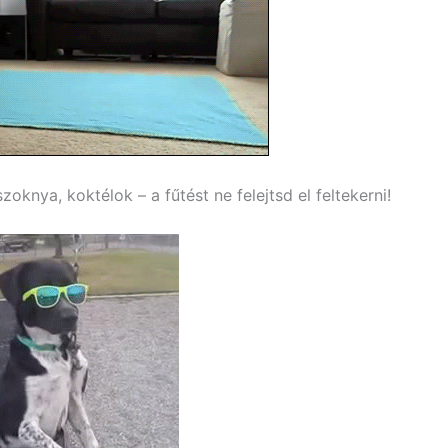
oknya, koktélok – a fűtést ne felejtsd el feltekerni!