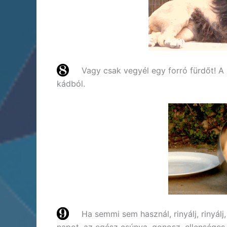
Vagy csak vegyél egy forró fürdőt! A 
kádból.
Ha semmi sem használ, rinyálj, rinyálj