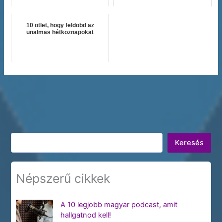
10 ötlet, hogy feldobd az
unalmas hétköznapokat
Keresés
Keresés
Népszerű cikkek
A 10 legjobb magyar podcast, amit
hallgatnod kell!