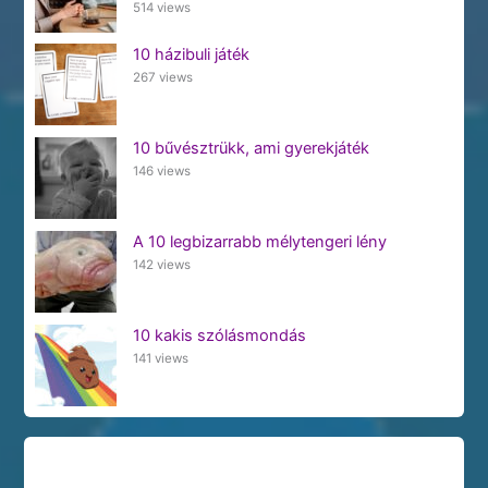
514 views
10 házibuli játék
267 views
10 bűvésztrükk, ami gyerekjáték
146 views
A 10 legbizarrabb mélytengeri lény
142 views
10 kakis szólásmondás
141 views