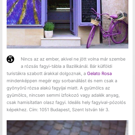
Nincs az az ember, akivel ne jött volna már szembe
a rózsás fagyi-tábla a Bazilikánál. Bár külföldi
turistákra szabott árakkal dolgoznak, a
Gelato Rosa
mindenképpen megér egy sorbanállást és nem csak a
gyönyörű rózsa alakú fagyijai miatt. A gyümölcs az
gyümölcs, nincsen semmi ízfokozó vagy adalék anyag,
csak hamisítatlan olasz fagyi. Ideális hely fagyival-pózolós
képekhez. Cím: 1051 Budapest, Szent István tér 3.