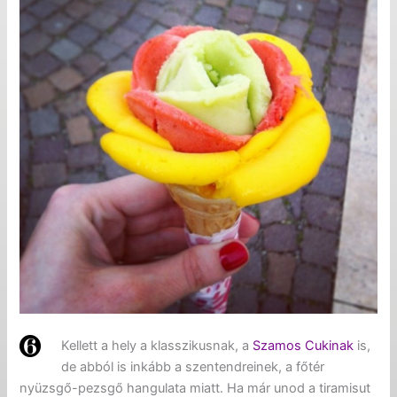
Kellett a hely a klasszikusnak, a
Szamos Cukinak
is,
de abból is inkább a szentendreinek, a főtér
nyüzsgő-pezsgő hangulata miatt. Ha már unod a tiramisut