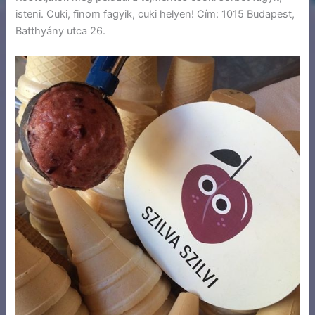
isteni. Cuki, finom fagyik, cuki helyen! Cím: 1015 Budapest,
Batthyány utca 26.