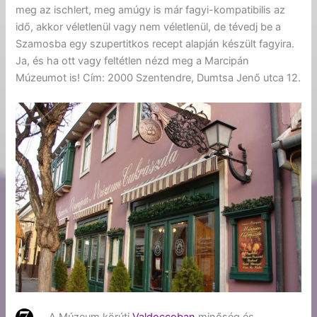
meg az ischlert, meg amúgy is már fagyi-kompatibilis az
idő, akkor véletlenül vagy nem véletlenül, de tévedj be a
Szamosba egy szupertitkos recept alapján készült fagyira.
Ja, és ha ott vagy feltétlen nézd meg a Marcipán
Múzeumot is! Cím: 2000 Szentendre, Dumtsa Jenő utca 12.