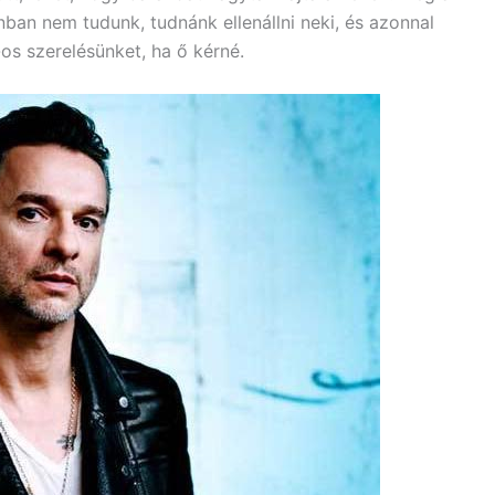
nban nem tudunk, tudnánk ellenállni neki, és azonnal
os szerelésünket, ha ő kérné.