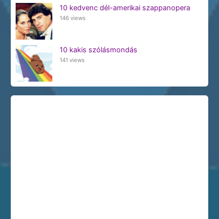
10 kedvenc dél-amerikai szappanopera
146 views
10 kakis szólásmondás
141 views