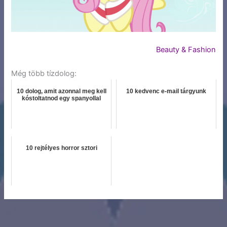
Beauty & Fashion
Még több tízdolog:
10 dolog, amit azonnal meg kell
10 kedvenc e-mail tárgyunk
kóstoltatnod egy spanyollal
10 rejtélyes horror sztori