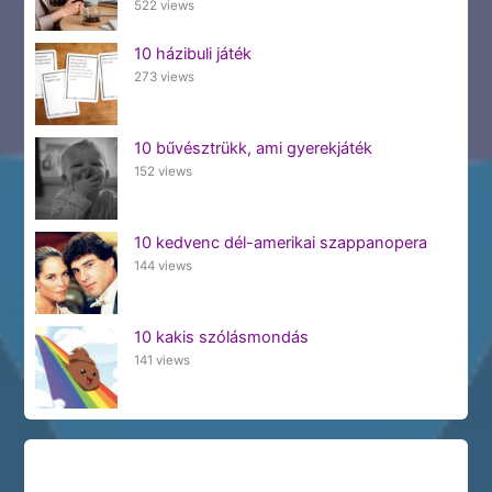
522 views
10 házibuli játék
273 views
10 bűvésztrükk, ami gyerekjáték
152 views
10 kedvenc dél-amerikai szappanopera
144 views
10 kakis szólásmondás
141 views