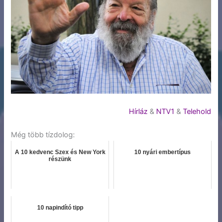
Hírláz
&
NTV1
&
Telehold
Még több tízdolog:
A 10 kedvenc Szex és New York
10 nyári embertípus
részünk
10 napindító tipp