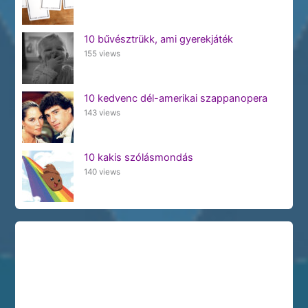
10 bűvésztrükk, ami gyerekjáték
155 views
10 kedvenc dél-amerikai szappanopera
143 views
10 kakis szólásmondás
140 views