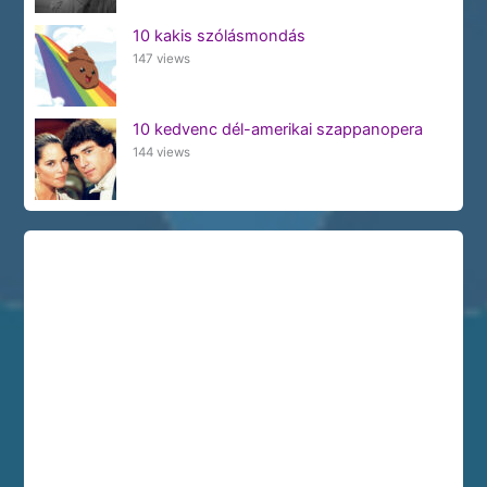
10 kakis szólásmondás
147 views
10 kedvenc dél-amerikai szappanopera
144 views