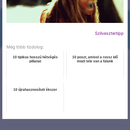
Szilvesztertipp
Még több tízdolog:
10 tipikus hosszú hétvégés
10 poszt, amivel a rossz idő
pillanat
miatt tele van a falunk
10 újrahasznosított ékszer