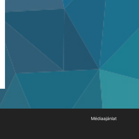
Médiaajánlat