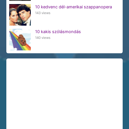
10 kedvenc dél-amerikai szappanopera
143 views
10 kakis szólásmondás
140 views