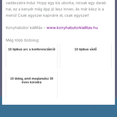
vadászatra indul. Hopp egy kis uborka, nicsak egy darab
hal, ez a kenyér még épp jó lesz innen, és már kész is a
menü! Csak egyszer kapnánk el, csak egyszer!
Konyhabútor kiállítás –
www.konyhabutorkiallitas.hu
Még több tízdolog:
10 tipikus arc a konferenciákról
10 tipikus síelő
10 dolog, amit megtanulsz 30
éves korodra