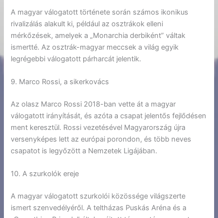
A magyar válogatott története során számos ikonikus
rivalizálás alakult ki, például az osztrákok elleni
mérkőzések, amelyek a „Monarchia derbiként” váltak
ismertté. Az osztrák-magyar meccsek a világ egyik
legrégebbi válogatott párharcát jelentik.
9. Marco Rossi, a sikerkovács
Az olasz Marco Rossi 2018-ban vette át a magyar
válogatott irányítását, és azóta a csapat jelentős fejlődésen
ment keresztül. Rossi vezetésével Magyarország újra
versenyképes lett az európai porondon, és több neves
csapatot is legyőzött a Nemzetek Ligájában.
10. A szurkolók ereje
A magyar válogatott szurkolói közössége világszerte
ismert szenvedélyéről. A teltházas Puskás Aréna és a