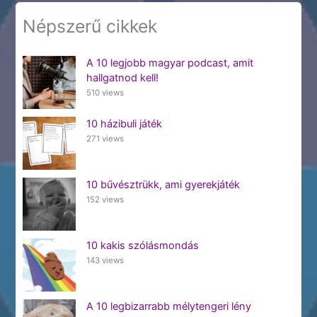
Népszerű cikkek
A 10 legjobb magyar podcast, amit
hallgatnod kell!
510 views
10 házibuli játék
271 views
10 bűvésztrükk, ami gyerekjáték
152 views
10 kakis szólásmondás
143 views
A 10 legbizarrabb mélytengeri lény