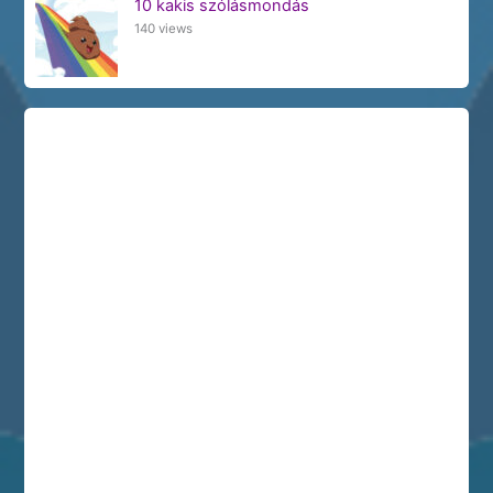
10 kakis szólásmondás
140 views