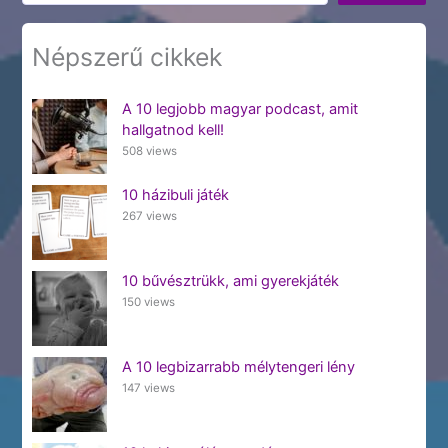
Népszerű cikkek
A 10 legjobb magyar podcast, amit
hallgatnod kell!
508 views
10 házibuli játék
267 views
10 bűvésztrükk, ami gyerekjáték
150 views
A 10 legbizarrabb mélytengeri lény
147 views