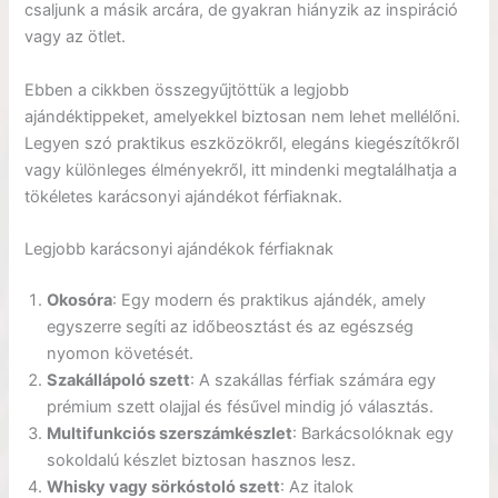
csaljunk a másik arcára, de gyakran hiányzik az inspiráció
vagy az ötlet.
Ebben a cikkben összegyűjtöttük a legjobb
ajándéktippeket, amelyekkel biztosan nem lehet mellélőni.
Legyen szó praktikus eszközökről, elegáns kiegészítőkről
vagy különleges élményekről, itt mindenki megtalálhatja a
tökéletes karácsonyi ajándékot férfiaknak.
Legjobb karácsonyi ajándékok férfiaknak
Okosóra
: Egy modern és praktikus ajándék, amely
egyszerre segíti az időbeosztást és az egészség
nyomon követését.
Szakállápoló szett
: A szakállas férfiak számára egy
prémium szett olajjal és fésűvel mindig jó választás.
Multifunkciós szerszámkészlet
: Barkácsolóknak egy
sokoldalú készlet biztosan hasznos lesz.
Whisky vagy sörkóstoló szett
: Az italok