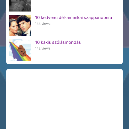
10 kedvenc dél-amerikai szappanopera
144 views
10 kakis szólásmondás
142 views