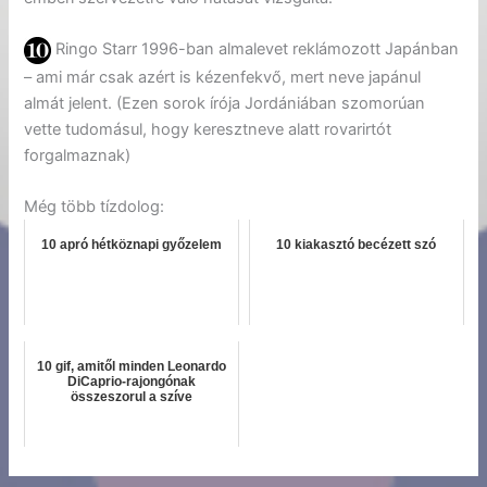
Ringo Starr 1996-ban almalevet reklámozott Japánban
– ami már csak azért is kézenfekvő, mert neve japánul
almát jelent. (Ezen sorok írója Jordániában szomorúan
vette tudomásul, hogy keresztneve alatt rovarirtót
forgalmaznak)
Még több tízdolog:
10 apró hétköznapi győzelem
10 kiakasztó becézett szó
10 gif, amitől minden Leonardo
DiCaprio-rajongónak
összeszorul a szíve