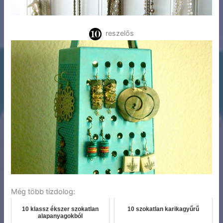
reszelős
Még több tízdolog:
10 klassz ékszer szokatlan
10 szokatlan karikagyűrű
alapanyagokból