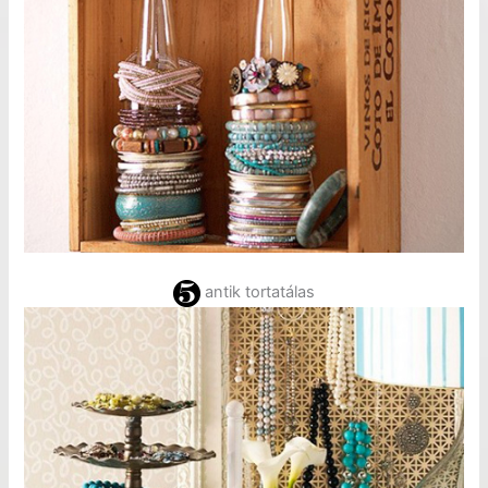
antik tortatálas