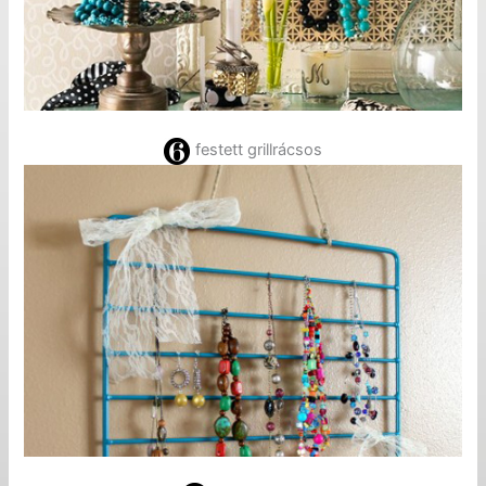
festett grillrácsos