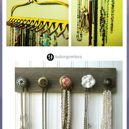
bútorgombos