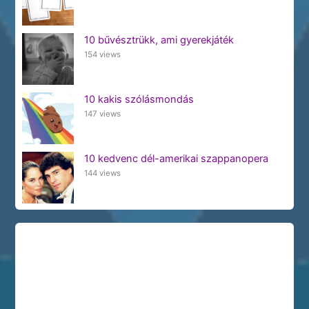
10 bűvésztrükk, ami gyerekjáték
154 views
10 kakis szólásmondás
147 views
10 kedvenc dél-amerikai szappanopera
144 views