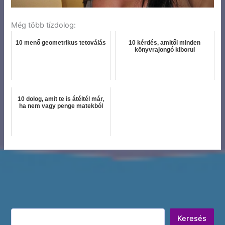
Még több tízdolog:
10 menő geometrikus tetoválás
10 kérdés, amitől minden
könyvrajongó kiborul
10 dolog, amit te is átéltél már,
ha nem vagy penge matekból
Keresés
Keresés