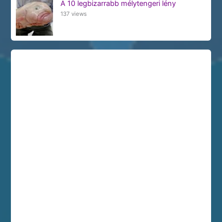
A 10 legbizarrabb mélytengeri lény
137 views