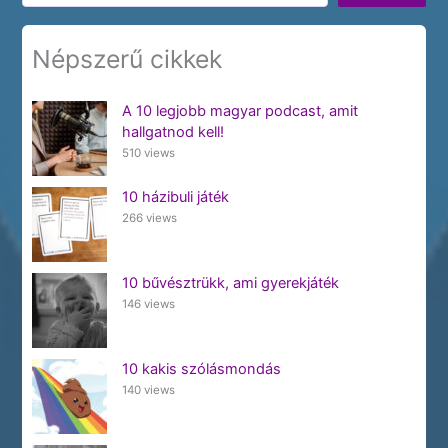
Népszerű cikkek
A 10 legjobb magyar podcast, amit
hallgatnod kell!
510 views
10 házibuli játék
266 views
10 bűvésztrükk, ami gyerekjáték
146 views
10 kakis szólásmondás
140 views