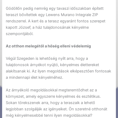
Gödöllőn pedig nemrég egy tavaszi időszakban épített
teraszt bővítettek egy Lewens Murano Integrale ZIP
rendszerrel. A kert és a terasz egyaránt fontos szerepet
kapott József, a ház tulajdonosának kényelme
szempontjából.
Az otthon melegétől a hőség elleni védelemig
Végül Szegeden is lehetőség nyílt arra, hogy a
tulajdonosok árnyékot nyújtó, kényelmes élettereket
alakítsanak ki. Az ilyen megoldások elképesztően fontosak
a mindennapi élet kényelméhez.
Az árnyékoló megoldásokkal megteremtődhet az a
környezet, amely egyszerre kényelmes és esztétikus.
Sokan törekszenek arra, hogy a teraszaik a lehető
legjobban szolgálják az igényeiket. Ön szeretné otthonát
még kényelmesebbé tenni ilyen megoldásokkal?