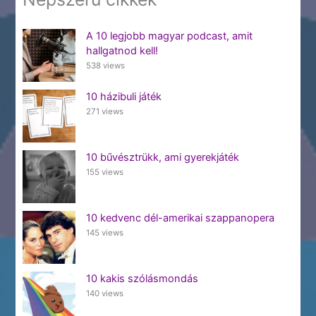
A 10 legjobb magyar podcast, amit
hallgatnod kell!
538 views
10 házibuli játék
271 views
10 bűvésztrükk, ami gyerekjáték
155 views
10 kedvenc dél-amerikai szappanopera
145 views
10 kakis szólásmondás
140 views