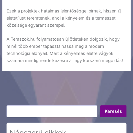
Ezek a projektek hatalmas jelentőséggel bírnak, hiszen új
életstílust teremtenek, ahol a kényelem és a természet
közelsége egyaránt szerepel.
A Teraszok.hu folyamatosan új ötleteken dolgozik, hogy
minél több ember tapasztalhassa meg a modern
technológia előnyeit. Mert a kényelmes életre vágyók
számára mindig rendelkezésre áll egy korszerű megoldás!
Keresés
Keresés
Népszerű cikkek