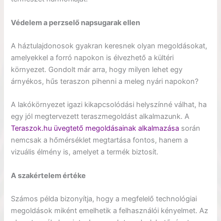
Védelem a perzselő napsugarak ellen
A háztulajdonosok gyakran keresnek olyan megoldásokat,
amelyekkel a forró napokon is élvezhető a kültéri
környezet. Gondolt már arra, hogy milyen lehet egy
árnyékos, hűs teraszon pihenni a meleg nyári napokon?
A lakókörnyezet igazi kikapcsolódási helyszínné válhat, ha
egy jól megtervezett teraszmegoldást alkalmazunk. A
Teraszok.hu üvegtető megoldásainak alkalmazása
során
nemcsak a hőmérséklet megtartása fontos, hanem a
vizuális élmény is, amelyet a termék biztosít.
A szakértelem értéke
Számos példa bizonyítja, hogy a megfelelő technológiai
megoldások miként emelhetik a felhasználói kényelmet. Az