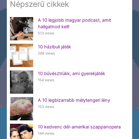
Népszerű cikkek
A 10 legjobb magyar podcast, amit
hallgatnod kell!
513 views
10 házibuli játék
268 views
10 bűvésztrükk, ami gyerekjáték
154 views
A 10 legbizarrabb mélytengeri lény
153 views
10 kedvenc dél-amerikai szappanopera
144 views