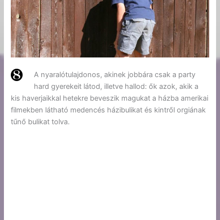
A nyaralótulajdonos, akinek jobbára csak a party
hard gyerekeit látod, illetve hallod: ők azok, akik a
kis haverjaikkal hetekre beveszik magukat a házba amerikai
filmekben látható medencés házibulikat és kintről orgiának
tűnő bulikat tolva.