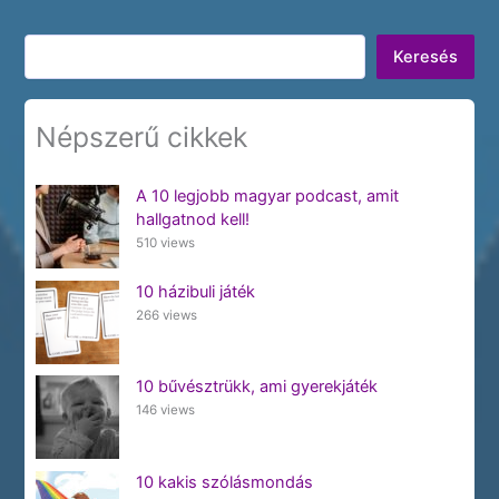
Keresés
Keresés
Népszerű cikkek
A 10 legjobb magyar podcast, amit
hallgatnod kell!
510 views
10 házibuli játék
266 views
10 bűvésztrükk, ami gyerekjáték
146 views
10 kakis szólásmondás