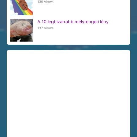
139 views
A 10 legbizarrabb mélytengeri lény
137 views