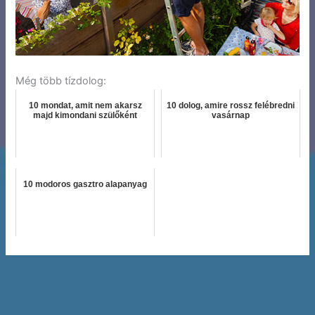
Még több tízdolog:
10 mondat, amit nem akarsz
10 dolog, amire rossz felébredni
majd kimondani szülőként
vasárnap
10 modoros gasztro alapanyag