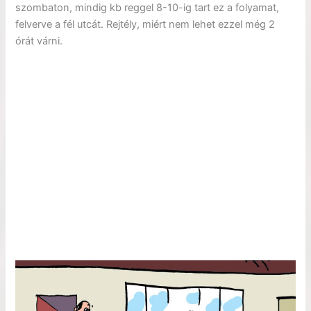
szombaton, mindig kb reggel 8-10-ig tart ez a folyamat,
felverve a fél utcát. Rejtély, miért nem lehet ezzel még 2
órát várni.