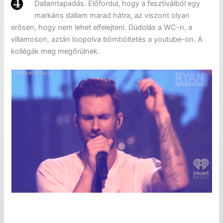
Dallamtapadás. Előfordul, hogy a fesztiválból egy
markáns dallam marad hátra, az viszont olyan
erősen, hogy nem lehet elfelejteni. Dúdolás a WC-n, a
villamoson, aztán loopolva bömböltetés a youtube-on. A
kollégák meg megőrülnek.