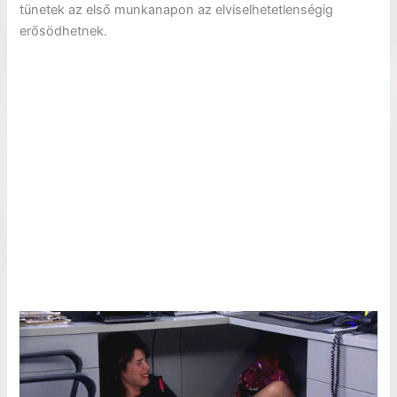
tünetek az első munkanapon az elviselhetetlenségig
erősödhetnek.