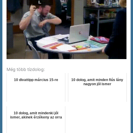
Még több tízdolog:
10 divattipp március 15-re
10 dolog, amit minden fiús lány
nagyon jól ismer
10 dolog, amit mindenki jól
ismer, akinek érzékeny az orra