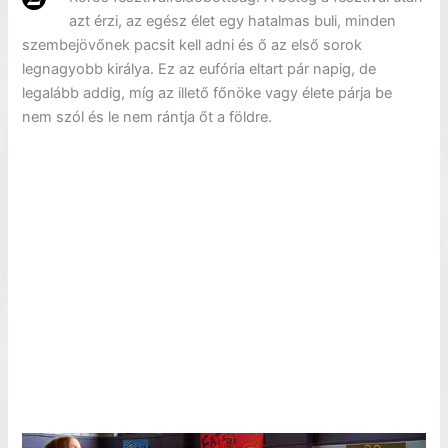
azt érzi, az egész élet egy hatalmas buli, minden
szembejövőnek pacsit kell adni és ő az első sorok
legnagyobb királya. Ez az eufória eltart pár napig, de
legalább addig, míg az illető főnöke vagy élete párja be
nem szól és le nem rántja őt a földre.