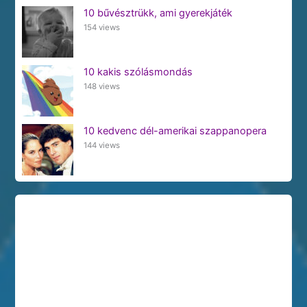
10 bűvésztrükk, ami gyerekjáték
154 views
10 kakis szólásmondás
148 views
10 kedvenc dél-amerikai szappanopera
144 views