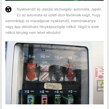
Nyakkendő és utazási elsősegély-automata, Japán.
Ez az automata az üzleti úton lévőknek segít, hogy
semmiképp se maradjanak nyakkendő, memóriakártya
vagy épp eldobható fényképezőgép nélkül. Végül is ezek
nélkül tényleg nem lehet elindulni!