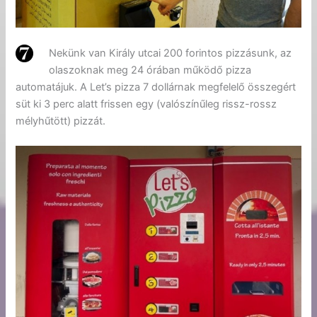
Nekünk van Király utcai 200 forintos pizzásunk, az
olaszoknak meg 24 órában működő pizza
automatájuk. A Let’s pizza 7 dollárnak megfelelő összegért
süt ki 3 perc alatt frissen egy (valószínűleg rissz-rossz
mélyhűtött) pizzát.