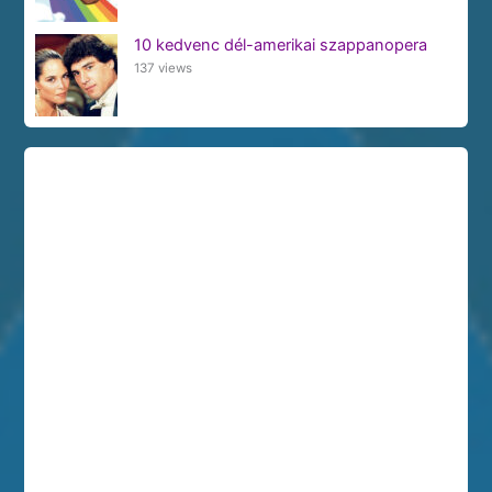
10 kedvenc dél-amerikai szappanopera
137 views