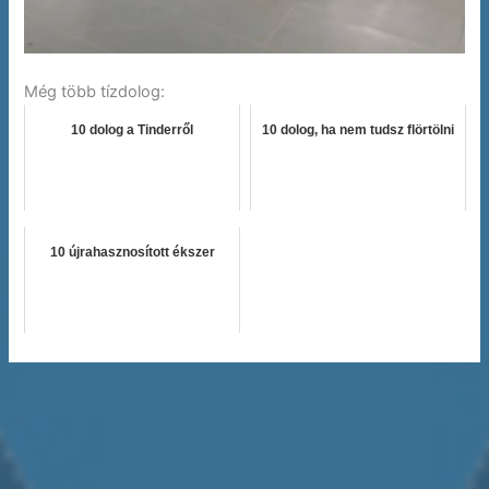
Még több tízdolog:
10 dolog a Tinderről
10 dolog, ha nem tudsz flörtölni
10 újrahasznosított ékszer