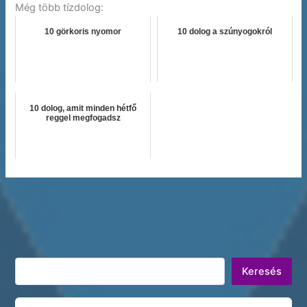
Még több tízdolog:
10 görkoris nyomor
10 dolog a szúnyogokról
10 dolog, amit minden hétfő
reggel megfogadsz
Keresés
Keresés