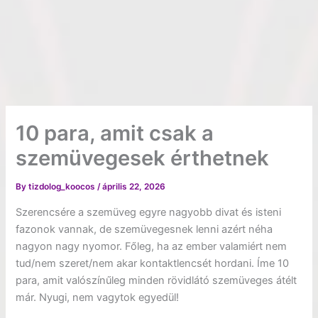
10 para, amit csak a
szemüvegesek érthetnek
By
tizdolog_koocos
/
április 22, 2026
Szerencsére a szemüveg egyre nagyobb divat és isteni
fazonok vannak, de szemüvegesnek lenni azért néha
nagyon nagy nyomor. Főleg, ha az ember valamiért nem
tud/nem szeret/nem akar kontaktlencsét hordani. Íme 10
para, amit valószínűleg minden rövidlátó szemüveges átélt
már. Nyugi, nem vagytok egyedül!