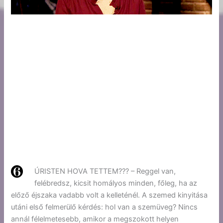
ÚRISTEN HOVA TETTEM??? – Reggel van,
felébredsz, kicsit homályos minden, főleg, ha az
előző éjszaka vadabb volt a kelleténél. A szemed kinyitása
utáni első felmerülő kérdés: hol van a szemüveg? Nincs
annál félelmetesebb, amikor a megszokott helyen