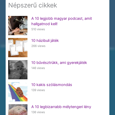
Népszerű cikkek
A 10 legjobb magyar podcast, amit
hallgatnod kell!
510 views
10 házibuli játék
266 views
10 bűvésztrükk, ami gyerekjáték
146 views
10 kakis szólásmondás
139 views
A 10 legbizarrabb mélytengeri lény
136 views