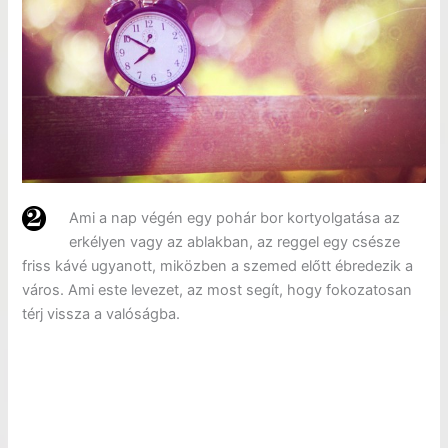
Ami a nap végén egy pohár bor kortyolgatása az
erkélyen vagy az ablakban, az reggel egy csésze
friss kávé ugyanott, miközben a szemed előtt ébredezik a
város. Ami este levezet, az most segít, hogy fokozatosan
térj vissza a valóságba.