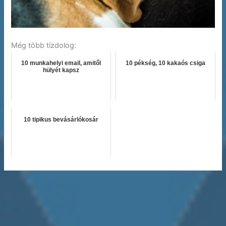
Még több tízdolog:
10 munkahelyi email, amitől
10 pékség, 10 kakaós csiga
hülyét kapsz
10 tipikus bevásárlókosár