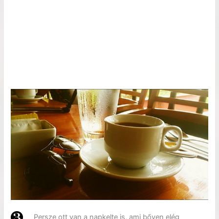
Persze ott van a napkelte is, ami bőven elég