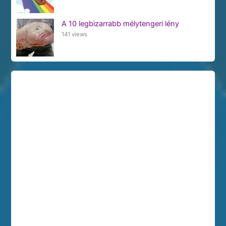
A 10 legbizarrabb mélytengeri lény
141 views