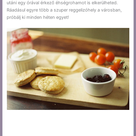
utáni egy órával érkező éhségrohamot is elkerülheted.
Ráadásul egyre több a szuper reggelizóhely a városban,
próbálj ki minden héten egyet!