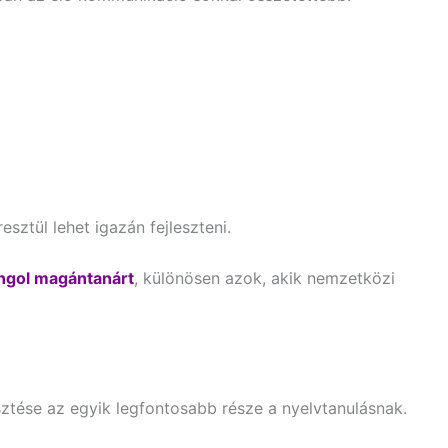
sztül lehet igazán fejleszteni.
angol magántanárt
, különösen azok, akik nemzetközi
ztése az egyik legfontosabb része a nyelvtanulásnak.