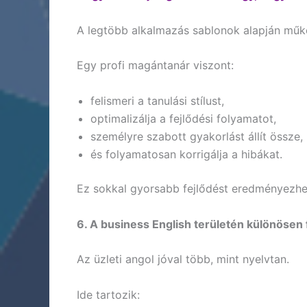
A legtöbb alkalmazás sablonok alapján műk
Egy profi magántanár viszont:
felismeri a tanulási stílust,
optimalizálja a fejlődési folyamatot,
személyre szabott gyakorlást állít össze,
és folyamatosan korrigálja a hibákat.
Ez sokkal gyorsabb fejlődést eredményezhet
6. A business English területén különösen 
Az üzleti angol jóval több, mint nyelvtan.
Ide tartozik: