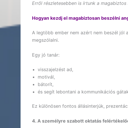
Erről részletesebben is írtunk a magabiztos
Hogyan kezdj el magabiztosan beszélni an
A legtöbb ember nem azért nem beszél jól a
megszólalni.
Egy jó tanár:
visszajelzést ad,
motivál,
bátorít,
és segít lebontani a kommunikációs gátak
Ez különösen fontos állásinterjúk, prezentác
4. A személyre szabott oktatás felértékelő