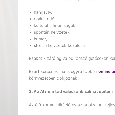
hangsúly,
reakcióidő,
kulturális finomságok,
spontán helyzetek,
humor,
stresszhelyzetek kezelése.
Ezeket kizárólag valódi beszélgetéseken kere
Ezért keresnek ma is egyre többen
online 
környezetben dolgoznak.
3. Az AI nem tud valódi önbizalmat építeni
Az élő kommunikáció és az önbizalom fejles