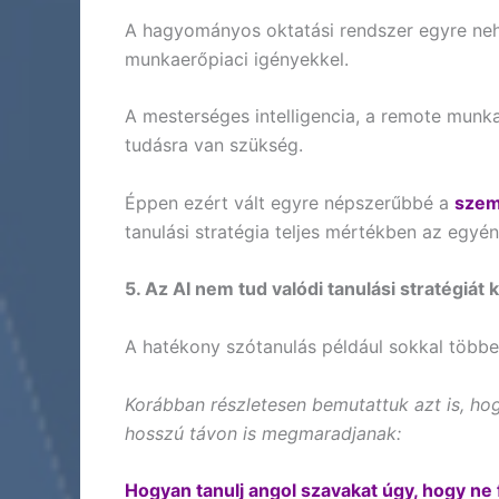
A hagyományos oktatási rendszer egyre neh
munkaerőpiaci igényekkel.
A mesterséges intelligencia, a remote munka
tudásra van szükség.
Éppen ezért vált egyre népszerűbbé a
szem
tanulási stratégia teljes mértékben az egyén
5. Az AI nem tud valódi tanulási stratégiát k
A hatékony szótanulás például sokkal többe
Korábban részletesen bemutattuk azt is, ho
hosszú távon is megmaradjanak:
Hogyan tanulj angol szavakat úgy, hogy ne f