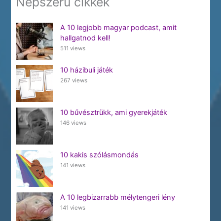
Népszerű cikkek
A 10 legjobb magyar podcast, amit
hallgatnod kell!
511 views
10 házibuli játék
267 views
10 bűvésztrükk, ami gyerekjáték
146 views
10 kakis szólásmondás
141 views
A 10 legbizarrabb mélytengeri lény
141 views