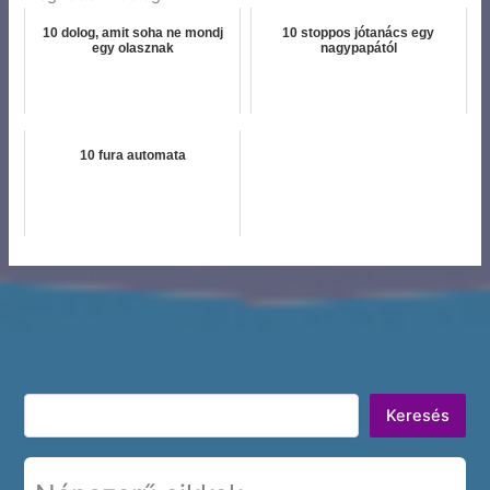
10 dolog, amit soha ne mondj
10 stoppos jótanács egy
egy olasznak
nagypapától
10 fura automata
Keresés
Keresés