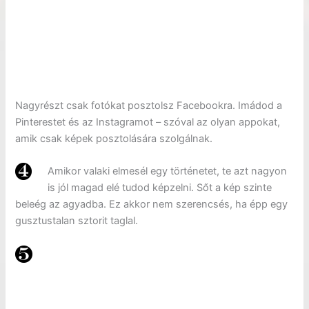
Nagyrészt csak fotókat posztolsz Facebookra. Imádod a
Pinterestet és az Instagramot – szóval az olyan appokat,
amik csak képek posztolására szolgálnak.
Amikor valaki elmesél egy történetet, te azt nagyon
is jól magad elé tudod képzelni. Sőt a kép szinte
beleég az agyadba. Ez akkor nem szerencsés, ha épp egy
gusztustalan sztorit taglal.