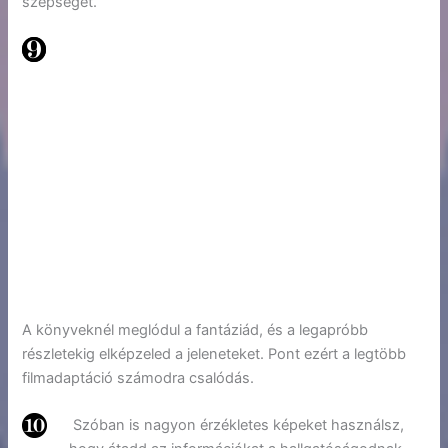
szépségét.
A könyveknél meglódul a fantáziád, és a legapróbb
részletekig elképzeled a jeleneteket. Pont ezért a legtöbb
filmadaptáció számodra csalódás.
Szóban is nagyon érzékletes képeket használsz,