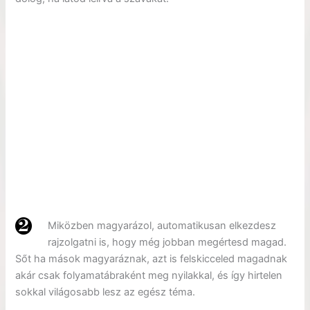
Miközben magyarázol, automatikusan elkezdesz
rajzolgatni is, hogy még jobban megértesd magad.
Sőt ha mások magyaráznak, azt is felskicceled magadnak
akár csak folyamatábraként meg nyilakkal, és így hirtelen
sokkal világosabb lesz az egész téma.