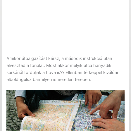
Amikor útbaigazítást kérsz, a második instrukció után
elveszted a fonalat. Most akkor melyik utca hanyadik
sarkánál forduljak a hova is?? Ellenben térképpel kiválóan
elboldogulsz bármilyen ismeretlen terepen.