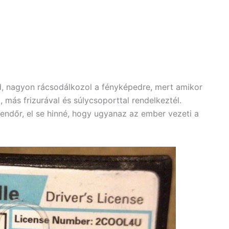
d, nagyon rácsodálkozol a fényképedre, mert amikor
, más frizurával és súlycsoporttal rendelkeztél.
endőr, el se hinné, hogy ugyanaz az ember vezeti a