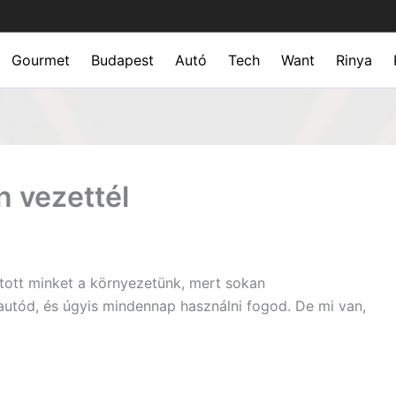
Gourmet
Budapest
Autó
Tech
Want
Rinya
n vezettél
tott minket a környezetünk, mert sokan
autód, és úgyis mindennap használni fogod. De mi van,