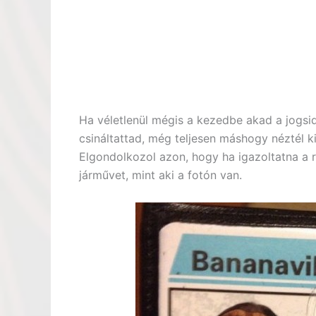
Ha véletlenül mégis a kezedbe akad a jogsi
csináltattad, még teljesen máshogy néztél ki
Elgondolkozol azon, hogy ha igazoltatna a r
járművet, mint aki a fotón van.