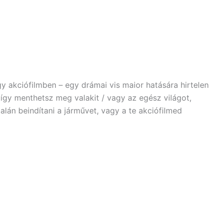
y akciófilmben – egy drámai vis maior hatására hirtelen
gy menthetsz meg valakit / vagy az egész világot,
alán beindítani a járművet, vagy a te akciófilmed