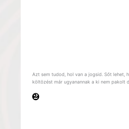
Azt sem tudod, hol van a jogsid. Sőt lehet, 
költözést már ugyanannak a ki nem pakolt d