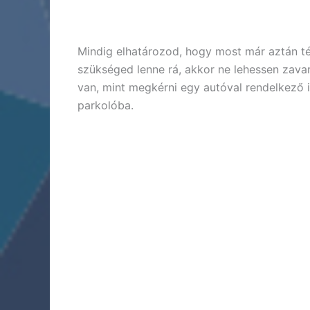
Mindig elhatározod, hogy most már aztán té
szükséged lenne rá, akkor ne lehessen zava
van, mint megkérni egy autóval rendelkező i
parkolóba.