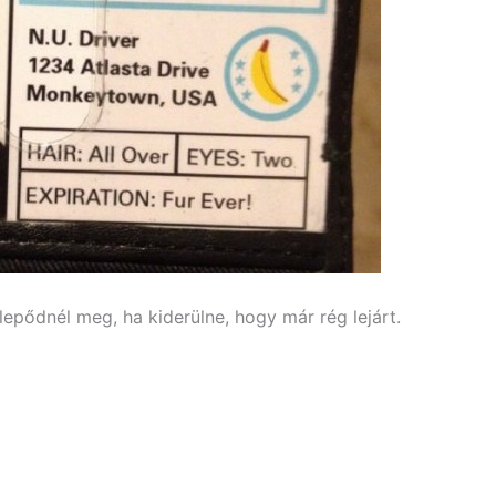
lepődnél meg, ha kiderülne, hogy már rég lejárt.