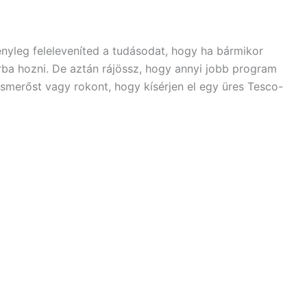
nyleg feleleveníted a tudásodat, hogy ha bármikor
rba hozni. De aztán rájössz, hogy annyi jobb program
smerőst vagy rokont, hogy kísérjen el egy üres Tesco-