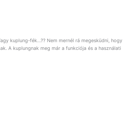
Vagy kuplung-fék…?? Nem mernél rá megesküdni, hogy
k. A kuplungnak meg már a funkciója és a használati