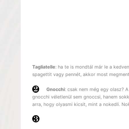
Tagliatelle
: ha te is mondtál már le a kedven
spagettit vagy pennét, akkor most megmentü
Gnocchi
: csak nem még egy olasz? A 
gnocchi véletlenül sem gnoccsi, hanem sok
arra, hogy olyasmi kicsit, mint a nokedli. No