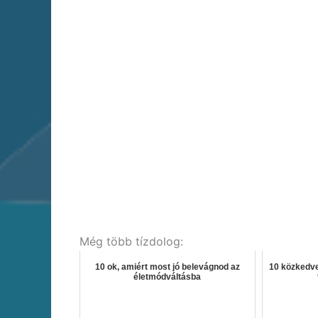
Még több tízdolog:
10 ok, amiért most jó belevágnod az
10 közkedve
életmódváltásba