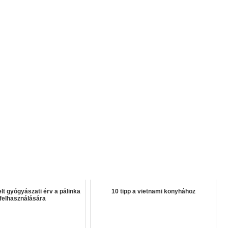
lt gyógyászati érv a pálinka
10 tipp a vietnami konyhához
felhasználására