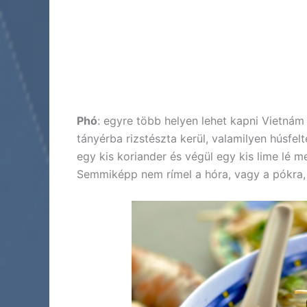
Phó
: egyre több helyen lehet kapni Vietnám 
tányérba rizstészta kerül, valamilyen húsfel
egy kis koriander és végül egy kis lime lé m
Semmiképp nem rímel a hóra, vagy a pókra,