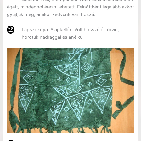
égett, mindenhol érezni lehetett. Felnőttként legalább akkor
gyújtjuk meg, amikor kedvünk van hozzá.
Lapszoknya. Alapkellék. Volt hosszú és rövid,
hordtuk nadrággal és anélkül.