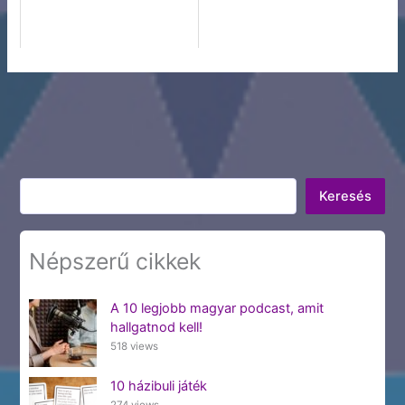
Keresés
Keresés
Népszerű cikkek
A 10 legjobb magyar podcast, amit
hallgatnod kell!
518 views
10 házibuli játék
274 views