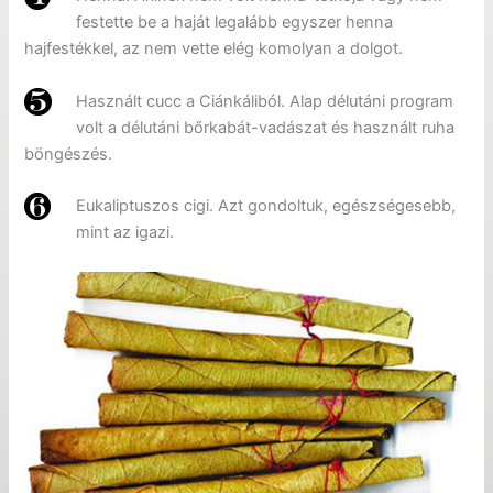
festette be a haját legalább egyszer henna
hajfestékkel, az nem vette elég komolyan a dolgot.
Használt cucc a Ciánkáliból. Alap délutáni program
volt a délutáni bőrkabát-vadászat és használt ruha
böngészés.
Eukaliptuszos cigi. Azt gondoltuk, egészségesebb,
mint az igazi.