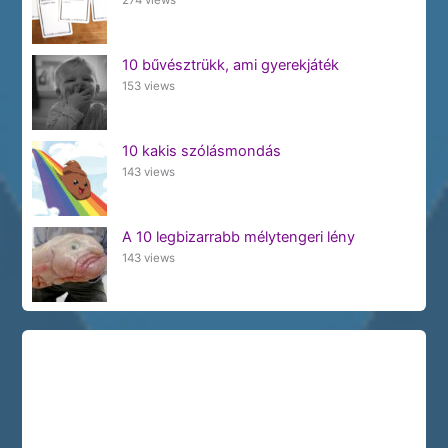
10 bűvésztrükk, ami gyerekjáték
153 views
10 kakis szólásmondás
143 views
A 10 legbizarrabb mélytengeri lény
143 views