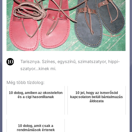
Tarisznya. Színes, egyszínű, szimatszatyor, hippi-
szatyor…kinek mi.
Még több tízdolog:
10 dolog, amiben az okostelefon
10 jel, hogy az ismerősöd
és a cigi hasonlítanak
kapcsolaton belüli bántalmazás
áldozata
10 dolog, amit csak a
rendmániások értenek