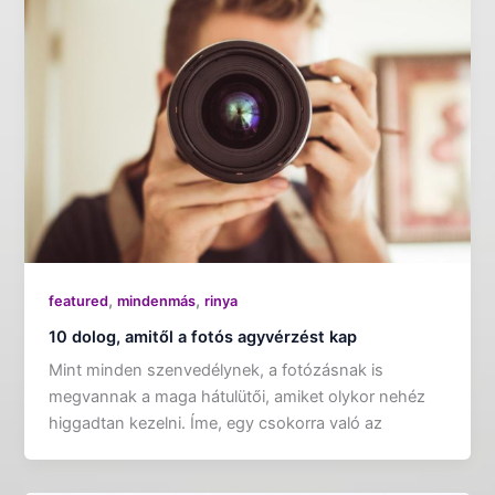
,
,
featured
mindenmás
rinya
10 dolog, amitől a fotós agyvérzést kap
Mint minden szenvedélynek, a fotózásnak is
megvannak a maga hátulütői, amiket olykor nehéz
higgadtan kezelni. Íme, egy csokorra való az