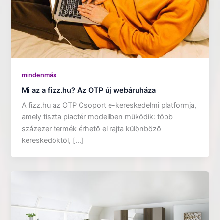
mindenmás
Mi az a fizz.hu? Az OTP új webáruháza
A fizz.hu az OTP Csoport e-kereskedelmi platformja,
amely tiszta piactér modellben működik: több
százezer termék érhető el rajta különböző
kereskedőktől, […]