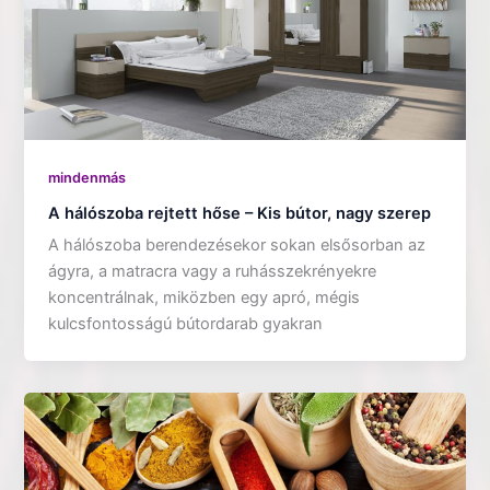
mindenmás
A hálószoba rejtett hőse – Kis bútor, nagy szerep
A hálószoba berendezésekor sokan elsősorban az
ágyra, a matracra vagy a ruhásszekrényekre
koncentrálnak, miközben egy apró, mégis
kulcsfontosságú bútordarab gyakran