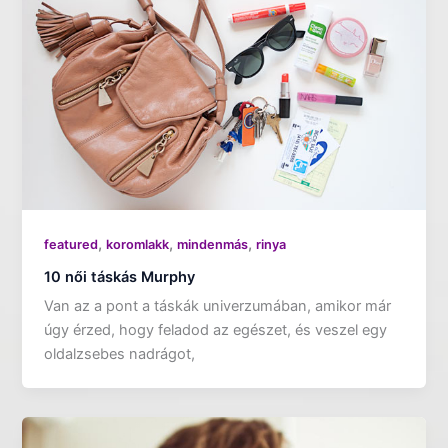
,
,
,
featured
koromlakk
mindenmás
rinya
10 női táskás Murphy
Van az a pont a táskák univerzumában, amikor már
úgy érzed, hogy feladod az egészet, és veszel egy
oldalzsebes nadrágot,