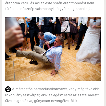
állapotba kerül, és aki az este során ellentmondást nem
tűrően, a násznép valamennyi hölgyét megtáncoltatja.
A méregetős harmadunokatestvér, vagy még távolabbi
rokon lány testvérpár, akik az egész estét az asztal mellett
ülve, sugdolózva, gúnyosan nevetgélve töltik.