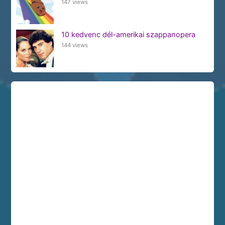
147 views
10 kedvenc dél-amerikai szappanopera
144 views