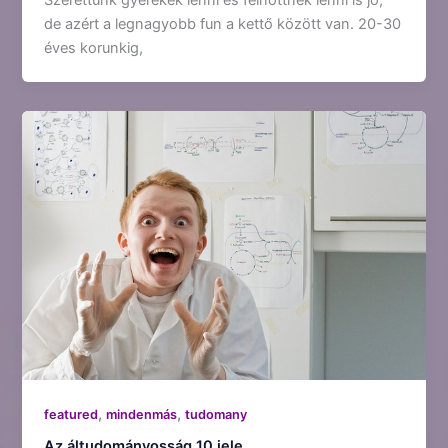
de azért a legnagyobb fun a kettő között van. 20-30
éves korunkig,
,
,
featured
mindenmás
tudomany
Az áltudományosság 10 jele