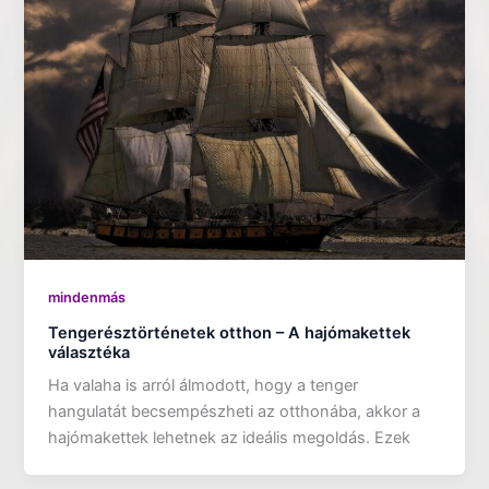
mindenmás
Tengerésztörténetek otthon – A hajómakettek
választéka
Ha valaha is arról álmodott, hogy a tenger
hangulatát becsempészheti az otthonába, akkor a
hajómakettek lehetnek az ideális megoldás. Ezek