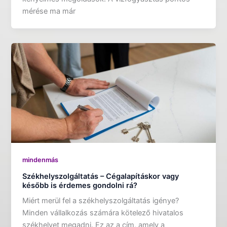
mérése ma már
mindenmás
Székhelyszolgáltatás – Cégalapításkor vagy
később is érdemes gondolni rá?
Miért merül fel a székhelyszolgáltatás igénye?
Minden vállalkozás számára kötelező hivatalos
székhelyet megadni. Ez az a cím, amely a