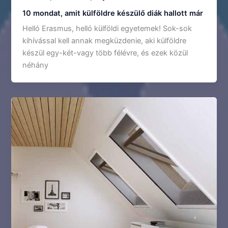
10 mondat, amit külföldre készülő diák hallott már
Helló Erasmus, helló külföldi egyetemek! Sok-sok
kihívással kell annak megküzdenie, aki külföldre
készül egy-két-vagy több félévre, és ezek közül
néhány