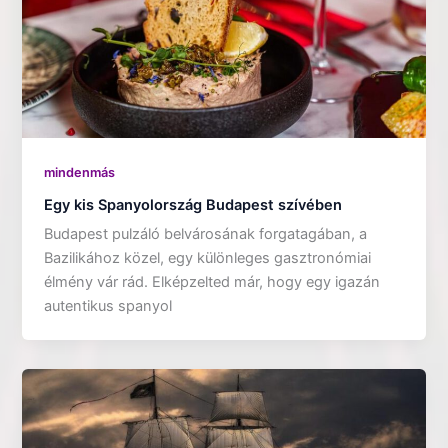
mindenmás
Egy kis Spanyolország Budapest szívében
Budapest pulzáló belvárosának forgatagában, a
Bazilikához közel, egy különleges gasztronómiai
élmény vár rád. Elképzelted már, hogy egy igazán
autentikus spanyol