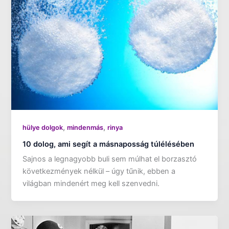
,
,
hülye dolgok
mindenmás
rinya
10 dolog, ami segít a másnaposság túlélésében
Sajnos a legnagyobb buli sem múlhat el borzasztó
következmények nélkül – úgy tűnik, ebben a
világban mindenért meg kell szenvedni.