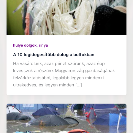
,
hülye dolgok
rinya
A 10 legidegesítőbb dolog a boltokban
Ha vásárolunk, azaz pénzt szórunk, azaz épp
kivesszük a részünk Magyarország gazdaságának
felzárkóztatásából, legalább legyen mindenki
ultrakedves, és legyen minden […]