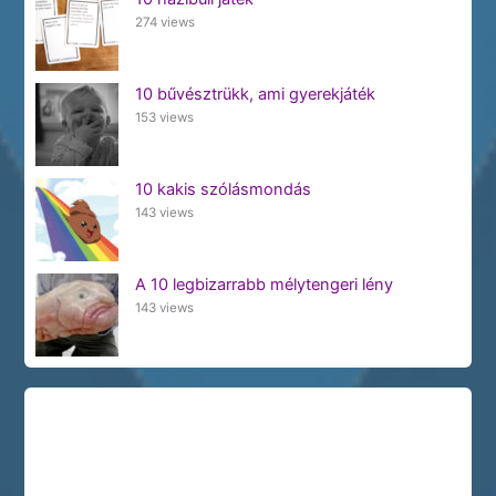
274 views
10 bűvésztrükk, ami gyerekjáték
153 views
10 kakis szólásmondás
143 views
A 10 legbizarrabb mélytengeri lény
143 views