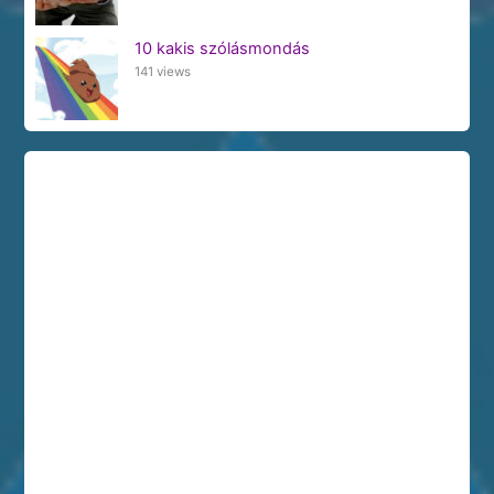
10 kakis szólásmondás
141 views