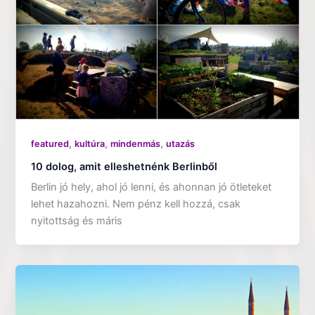
,
,
,
featured
kultúra
mindenmás
utazás
10 dolog, amit elleshetnénk Berlinből
Berlin jó hely, ahol jó lenni, és ahonnan jó ötleteket
lehet hazahozni. Nem pénz kell hozzá, csak
nyitottság és máris