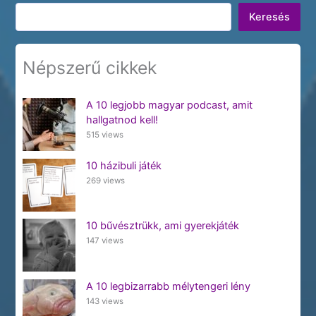
Keresés
Keresés
Népszerű cikkek
A 10 legjobb magyar podcast, amit
hallgatnod kell!
515 views
10 házibuli játék
269 views
10 bűvésztrükk, ami gyerekjáték
147 views
A 10 legbizarrabb mélytengeri lény
143 views