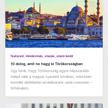
,
,
,
featured
mindenmás
utazás
utazó kedd
10 dolog, amit ne hagyj ki Törökországban
Úgy tűnik, hogy Törökország egyre népszerűbb
hellyé válik a magyar nyaralók körében, miközben
kismillió előítélettel rendelkezünk velük szemben –
történelem,