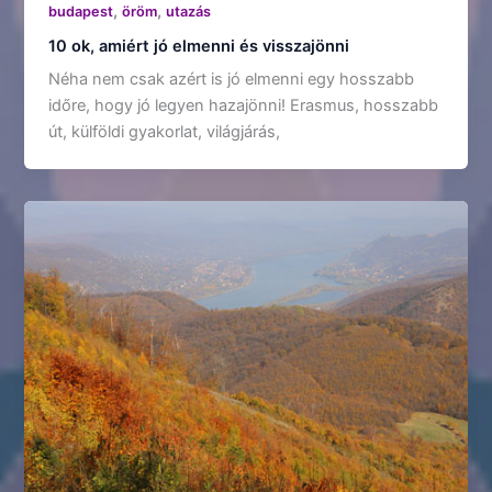
,
,
budapest
öröm
utazás
10 ok, amiért jó elmenni és visszajönni
Néha nem csak azért is jó elmenni egy hosszabb
időre, hogy jó legyen hazajönni! Erasmus, hosszabb
út, külföldi gyakorlat, világjárás,