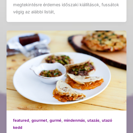
megtekintésre érdemes időszaki kiállítások, fussátok
végig az alábbi listát,
,
,
,
,
,
featured
gourmet
gurmé
mindenmás
utazás
utazó
kedd