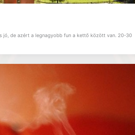
is jó, de azért a legnagyobb fun a kettő között van. 20-30