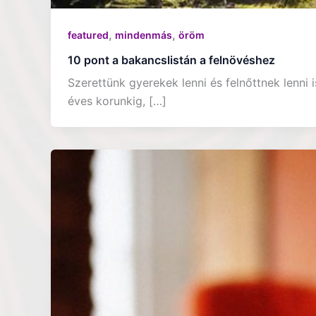
,
,
featured
mindenmás
öröm
10 pont a bakancslistán a felnövéshez
Szerettünk gyerekek lenni és felnőttnek lenni 
éves korunkig, […]