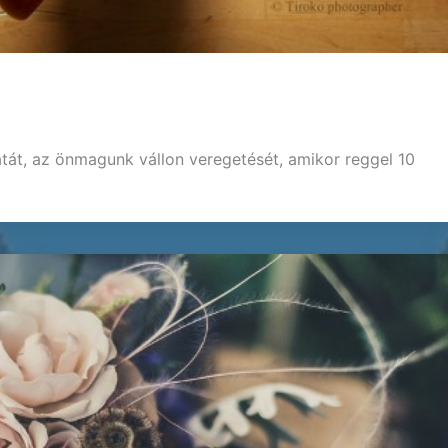
latát, az önmagunk vállon veregetését, amikor reggel 10