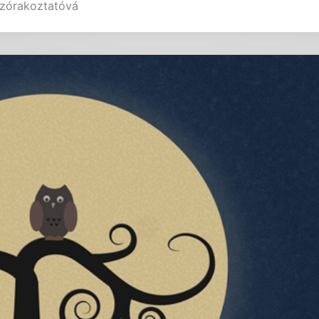
 szórakoztatóvá