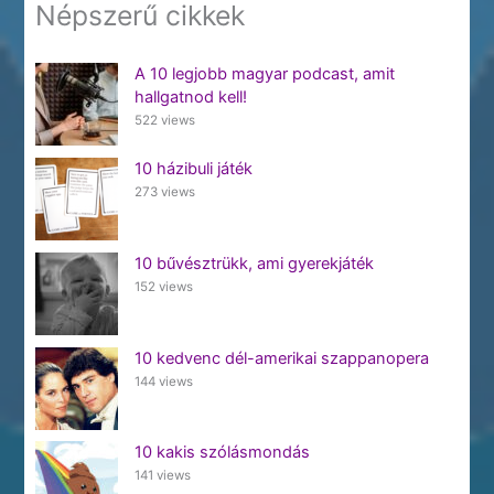
Népszerű cikkek
A 10 legjobb magyar podcast, amit
hallgatnod kell!
522 views
10 házibuli játék
273 views
10 bűvésztrükk, ami gyerekjáték
152 views
10 kedvenc dél-amerikai szappanopera
144 views
10 kakis szólásmondás
141 views