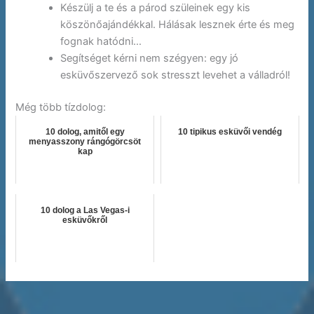
Készülj a te és a párod szüleinek egy kis
köszönőajándékkal. Hálásak lesznek érte és meg
fognak hatódni…
Segítséget kérni nem szégyen: egy jó
esküvőszervező sok stresszt levehet a válladról!
Még több tízdolog:
10 dolog, amitől egy
10 tipikus esküvői vendég
menyasszony rángógörcsöt
kap
10 dolog a Las Vegas-i
esküvőkről