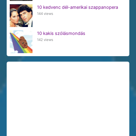
10 kedvenc dél-amerikai szappanopera
144 views
10 kakis szólásmondás
142 views